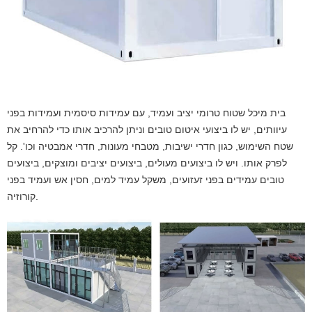
בית מיכל שטוח טרומי יציב ועמיד, עם עמידות סיסמית ועמידות בפני
עיוותים, יש לו ביצועי איטום טובים וניתן להרכיב אותו כדי להרחיב את
שטח השימוש, כגון חדרי ישיבות, מטבחי מעונות, חדרי אמבטיה וכו'. קל
לפרק אותו. ויש לו ביצועים מעולים, ביצועים יציבים ומוצקים, ביצועים
טובים עמידים בפני זעזועים, משקל עמיד למים, חסין אש ועמיד בפני
קורוזיה.