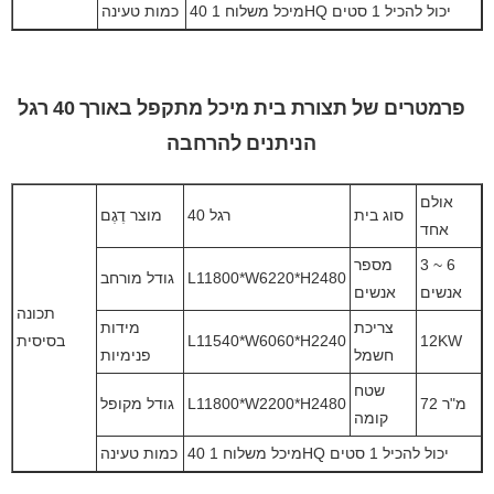
מיכל משלוח 1 40HQ יכול להכיל 1 סטים
כמות טעינה
פרמטרים של תצורת בית מיכל מתקפל באורך 40 רגל
הניתנים להרחבה
אולם
סוג בית
40 רגל
מוצר דֶגֶם
אחד
3 ~ 6
מספר
L11800*W6220*H2480
גודל מורחב
אנשים
אנשים
תכונה
צריכת
מידות
12KW
L11540*W6060*H2240
בסיסית
חשמל
פנימיות
שטח
72 מ"ר
L11800*W2200*H2480
גודל מקופל
קומה
מיכל משלוח 1 40HQ יכול להכיל 1 סטים
כמות טעינה