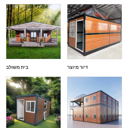
דיור מיוצר
בית משולב