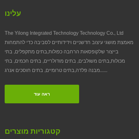
עלינו
The Yilong Integrated Technology Technology Co., Ltd
מאמצת מושגי עיצוב חדשניים וידידותיים לסביבה כדי להתמחות
בייצור שלקופסאות הרחבה כפולות,בתים מתקפלים, בתי
מכולות,בתים משולבים, בתים מודולריים, בתים חכמים, בתי
מבנה פלדה,בתים טרומיים, בתים חוסכים אנרג......
ראה עוד
קטגוריות מוצרים