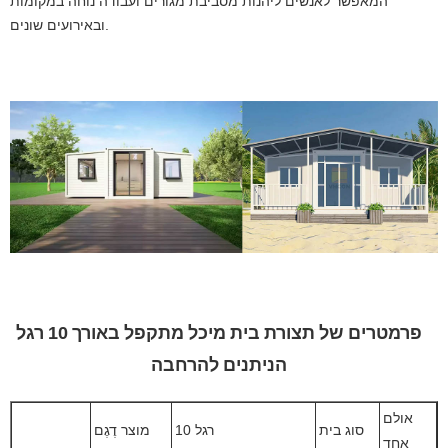
המאפשר לאנשים ליהנות מסביבת מגורים ועבודה נוחה במקומות
ובאירועים שונים.
פרמטרים של תצורת בית מיכל מתקפל באורך 10 רגל
הניתנים להרחבה
אולם
סוג בית
10 רגל
מוצר דֶגֶם
אחד