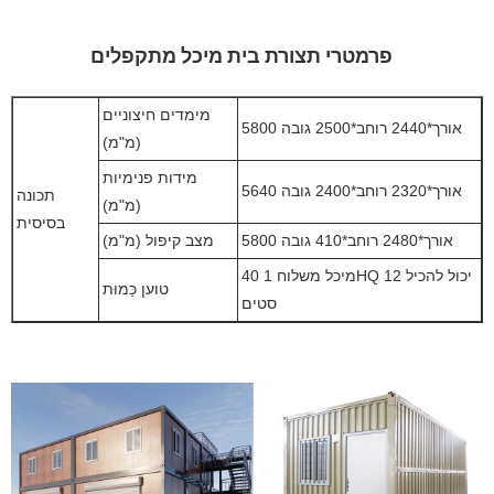
פרמטרי תצורת בית מיכל מתקפלים
מימדים חיצוניים
5800 אורך*2440 רוחב*2500 גובה
(מ"מ)
מידות פנימיות
5640 אורך*2320 רוחב*2400 גובה
תכונה
(מ"מ)
בסיסית
5800 אורך*2480 רוחב*410 גובה
מצב קיפול (מ"מ)
מיכל משלוח 1 40HQ יכול להכיל 12
טוען כַּמוּת
סטים