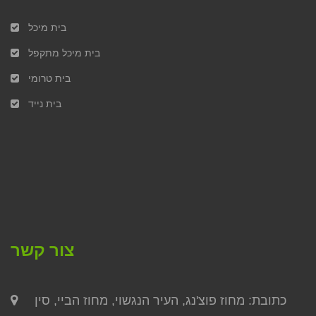
בית מיכל
בית מיכל מתקפל
בית טרומי
בית נייד
צור קשר
כתובת: מחוז פוצ'נג, העיר הנגשוי, מחוז הביי, סין