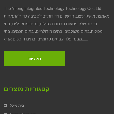
The Yilong Integrated Technology Technology Co., Ltd
מאמצת מושגי עיצוב חדשניים וידידותיים לסביבה כדי להתמחות
בייצור שלקופסאות הרחבה כפולות,בתים מתקפלים, בתי
מכולות,בתים משולבים, בתים מודולריים, בתים חכמים, בתי
מבנה פלדה,בתים טרומיים, בתים חוסכים אנרג......
ראה עוד
קטגוריות מוצרים
בית מיכל