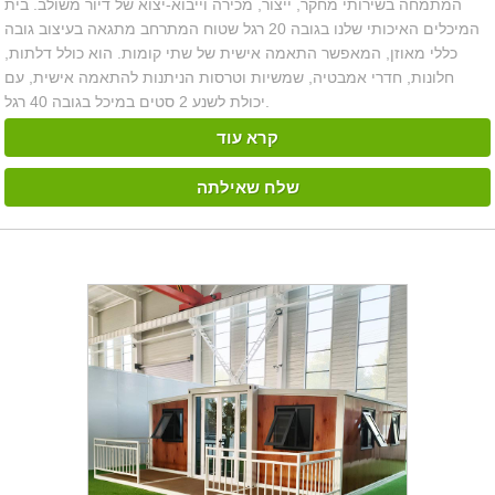
המתמחה בשירותי מחקר, ייצור, מכירה וייבוא-יצוא של דיור משולב. בית
המיכלים האיכותי שלנו בגובה 20 רגל שטוח המתרחב מתגאה בעיצוב גובה
כללי מאוזן, המאפשר התאמה אישית של שתי קומות. הוא כולל דלתות,
חלונות, חדרי אמבטיה, שמשיות וטרסות הניתנות להתאמה אישית, עם
יכולת לשנע 2 סטים במיכל בגובה 40 רגל.
קרא עוד
שלח שאילתה