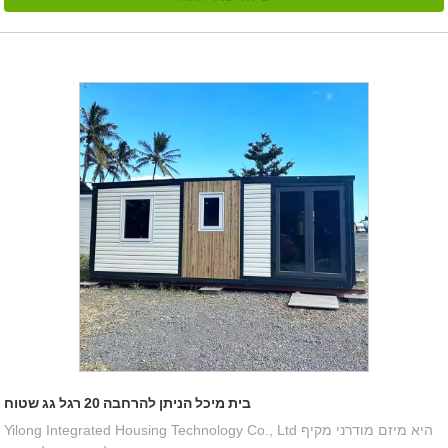
בית מיכל הניתן להרחבה 20 רגל גג שטוח
Yilong Integrated Housing Technology Co., Ltd היא מיזם מודרני מקיף