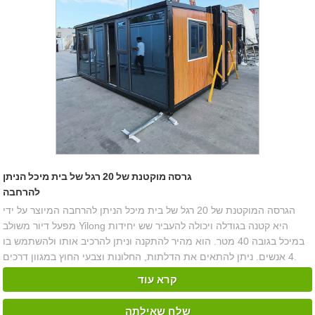
גרסה מוקטנת של 20 רגל של בית מיכל הניתן
להרחבה
הגרסה המוקטנת של 20 רגל של בית מיכל הניתן להרחבה המיוצר על ידי
מפעל דיור משולב Yilong היא קטנה בגודלה ויכולה להעביר שש יחידות
במיכל בגובה 40 מטר. הוא מהיר להתקנה וניתן להרכיב אותו ולהשתמש בו
4 אנשים. ניתן להתאים את הדלתות, החלונות וצבעי החוץ במגוון דרכים.
קרא עוד
שלח שאילתה